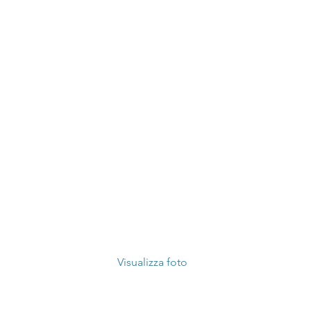
08.08.2022
Visualizza foto